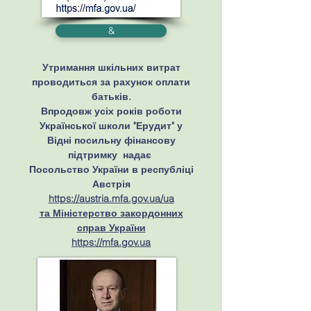
&
Утримання шкільних витрат
проводиться за рахунок оплати
батьків.
Впродовж усіх років роботи
Української школи "Ерудит" у
Відні посильну фінансову
підтримку надає
Посольство України в республіці
Австрія
https://austria.mfa.gov.ua/ua
та Міністерство закордонних
справ України
https://mfa.gov.ua