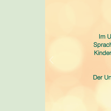
Im U
Sprach
Kinder
Der Un