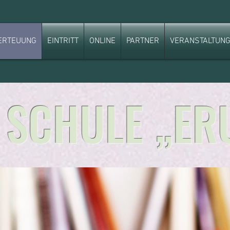
ERTEUUNG
EINTRITT
ONLINE
PARTNER
VERANSTALTUN
 SCHULE „ERU