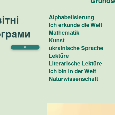
Grunds
ітні
Alphabetisierung
Ich erkunde die Welt
ограми
Mathematik
Kunst
ukrainische Sprache
&
Lektüre
Literarische Lektüre
Ich bin in der Welt
Naturwissenschaft