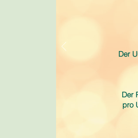
Der U
Der P
pro 