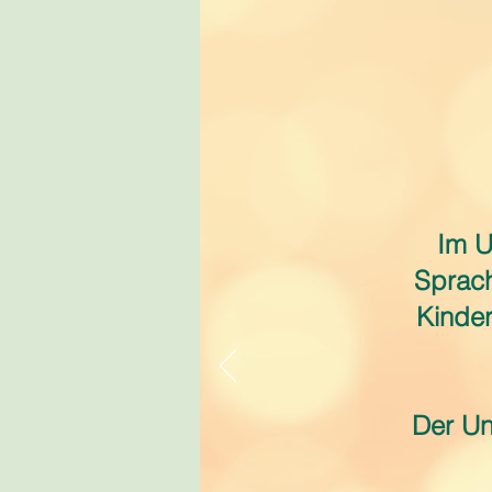
Im U
Sprach
Kinder
Der Un