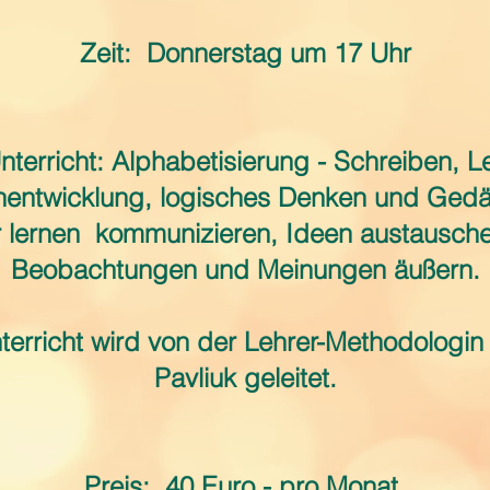
Zeit:
Donnerstag um 17 Uhr
nterricht: Alphabetisierung - Schreiben, L
entwicklung, logisches Denken und Gedä
 lernen
kommunizieren, Ideen austausche
Beobachtungen und Meinungen äußern.
terricht wird von der Lehrer-Methodologin
Pavliuk geleitet.
Preis:
40 Euro - pro Monat.