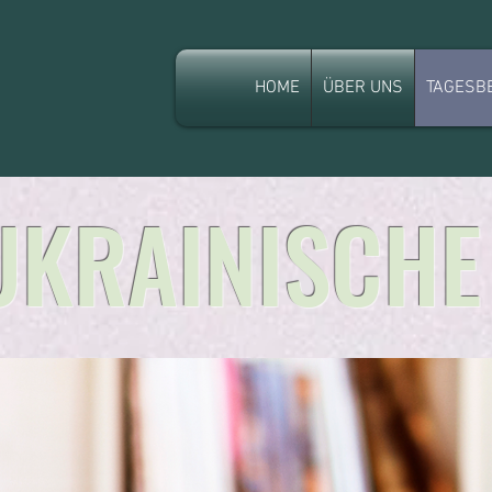
HOME
ÜBER UNS
TAGESB
UKRAINISCHE