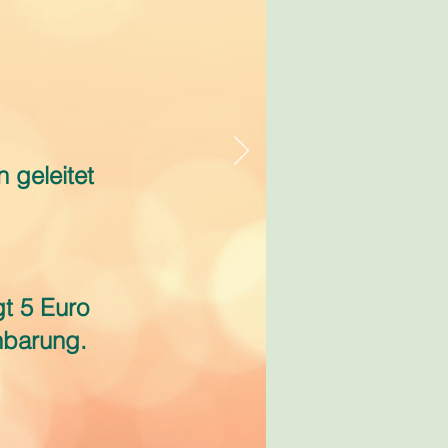
 geleitet
gt 5 Euro
inbarung.